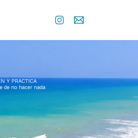
EN Y PRACTICA
te de no hacer nada