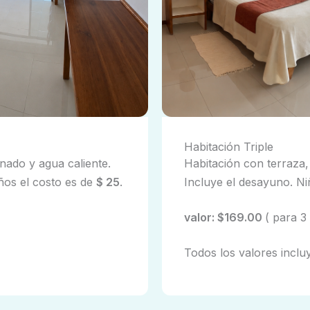
Habitación Triple
nado y agua caliente.
Habitación con terraza,
ños el costo es de
$ 25
.
Incluye el desayuno. Ni
valor: $169.00
( para 3
Todos los valores inclu