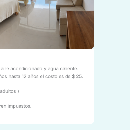
 aire acondicionado y agua caliente.
ños hasta 12 años el costo es de
$ 25
.
 adultos )
yen impuestos.